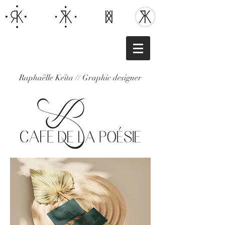
Raphaëlle Keïta // Graphic designer