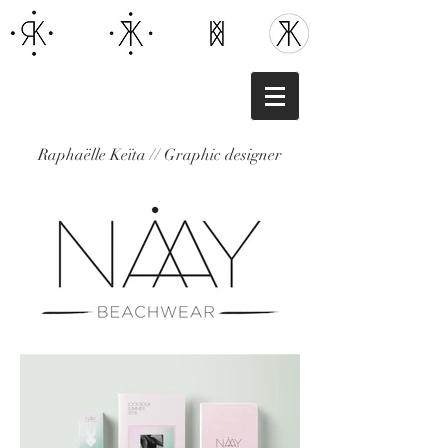
Raphaëlle Keïta // Graphic designer