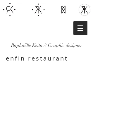
Raphaëlle Keïta // Graphic designer
enfin restaurant